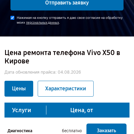
Отправить заявку
Нажимая на кнопку отправить я даю свое согласие на обработку
моих
.
персональных данных
Цена ремонта телефона Vivo X50 в
Кирове
Дата обновления прайса:
04.08.2026
Цены
Характеристики
Услуги
Цена, от
Заказать
Диагностика
бесплатно