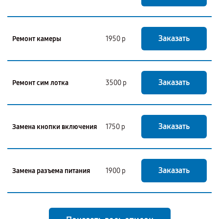
Заказать
Ремонт камеры
1950 р
Заказать
Ремонт сим лотка
3500 р
Заказать
Замена кнопки включения
1750 р
Заказать
Замена разъема питания
1900 р