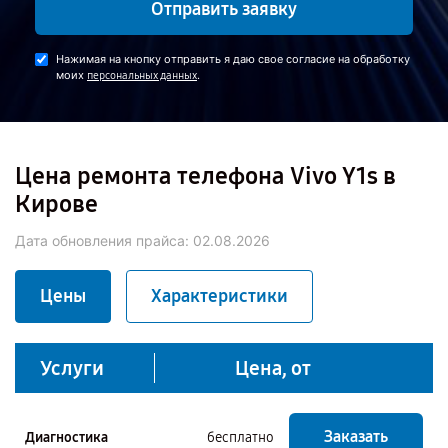
Отправить заявку
Нажимая на кнопку отправить я даю свое согласие на обработку
моих
.
персональных данных
Цена ремонта телефона Vivo Y1s в
Кирове
Дата обновления прайса:
02.08.2026
Цены
Характеристики
Услуги
Цена, от
Заказать
Диагностика
бесплатно