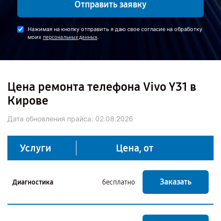
Отправить заявку
Нажимая на кнопку отправить я даю свое согласие на обработку
моих
.
персональных данных
Цена ремонта телефона Vivo Y31 в
Кирове
Дата обновления прайса:
02.08.2026
Услуги
Цена, от
Заказать
Диагностика
бесплатно