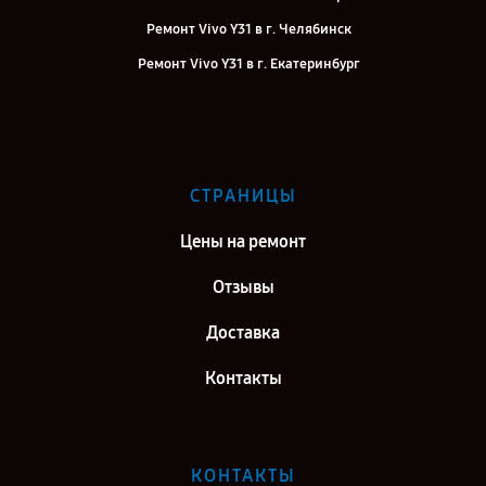
Ремонт Vivo Y31 в г. Челябинск
Ремонт Vivo Y31 в г. Екатеринбург
Ремонт Vivo Y31 в г. Казань
Ремонт Vivo Y31 в г. Воронеж
Ремонт Vivo Y31 в г. Саратов
СТРАНИЦЫ
Ремонт Vivo Y31 в г. Самара
Цены на ремонт
Отзывы
Доставка
Контакты
КОНТАКТЫ