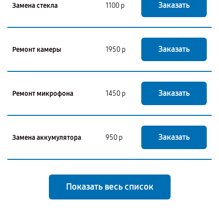
Заказать
Замена стекла
1100 р
Заказать
Ремонт камеры
1950 р
Заказать
Ремонт микрофона
1450 р
Заказать
Замена аккумулятора
950 р
Показать весь список