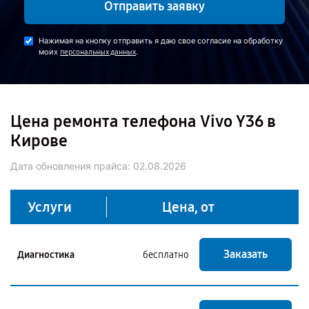
Отправить заявку
Нажимая на кнопку отправить я даю свое согласие на обработку
моих
.
персональных данных
Цена ремонта телефона Vivo Y36 в
Кирове
Дата обновления прайса:
02.08.2026
Услуги
Цена, от
Заказать
Диагностика
бесплатно