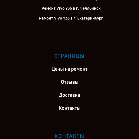
Ремонт Vivo Y36 в г. Челябинск
Ремонт Vivo Y36 в г. Екатеринбург
Ремонт Vivo Y36 в г. Казань
Ремонт Vivo Y36 в г. Воронеж
Ремонт Vivo Y36 в г. Саратов
СТРАНИЦЫ
Ремонт Vivo Y36 в г. Самара
Цены на ремонт
Отзывы
Доставка
Контакты
КОНТАКТЫ