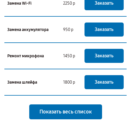
Заказать
Замена Wi-Fi
2250 р
Заказать
Замена аккумулятора
950 р
Заказать
Ремонт микрофона
1450 р
Заказать
Замена шлейфа
1800 р
Показать весь список